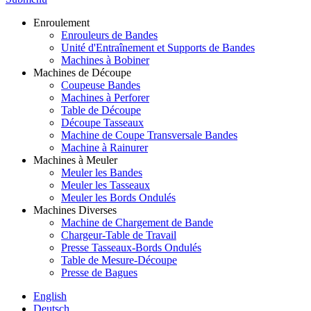
Enroulement
Enrouleurs de Bandes
Unité d'Entraînement et Supports de Bandes
Machines à Bobiner
Machines de Découpe
Coupeuse Bandes
Machines à Perforer
Table de Découpe
Découpe Tasseaux
Machine de Coupe Transversale Bandes
Machine à Rainurer
Machines à Meuler
Meuler les Bandes
Meuler les Tasseaux
Meuler les Bords Ondulés
Machines Diverses
Machine de Chargement de Bande
Chargeur-Table de Travail
Presse Tasseaux-Bords Ondulés
Table de Mesure-Découpe
Presse de Bagues
English
Deutsch