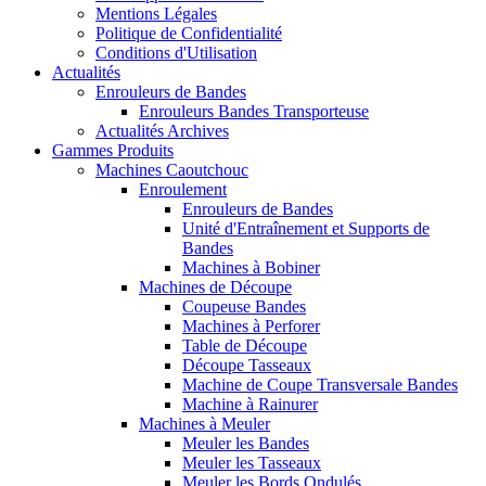
Mentions Légales
Politique de Confidentialité
Conditions d'Utilisation
Actualités
Enrouleurs de Bandes
Enrouleurs Bandes Transporteuse
Actualités Archives
Gammes Produits
Machines Caoutchouc
Enroulement
Enrouleurs de Bandes
Unité d'Entraînement et Supports de
Bandes
Machines à Bobiner
Machines de Découpe
Coupeuse Bandes
Machines à Perforer
Table de Découpe
Découpe Tasseaux
Machine de Coupe Transversale Bandes
Machine à Rainurer
Machines à Meuler
Meuler les Bandes
Meuler les Tasseaux
Meuler les Bords Ondulés