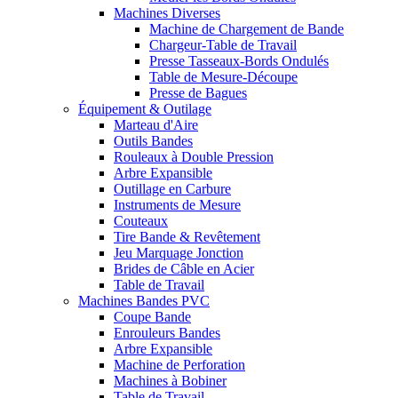
Machines Diverses
Machine de Chargement de Bande
Chargeur-Table de Travail
Presse Tasseaux-Bords Ondulés
Table de Mesure-Découpe
Presse de Bagues
Équipement & Outilage
Marteau d'Aire
Outils Bandes
Rouleaux à Double Pression
Arbre Expansible
Outillage en Carbure
Instruments de Mesure
Couteaux
Tire Bande & Revêtement
Jeu Marquage Jonction
Brides de Câble en Acier
Table de Travail
Machines Bandes PVC
Coupe Bande
Enrouleurs Bandes
Arbre Expansible
Machine de Perforation
Machines à Bobiner
Table de Travail