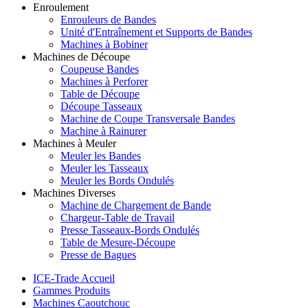
Enroulement
Enrouleurs de Bandes
Unité d'Entraînement et Supports de Bandes
Machines à Bobiner
Machines de Découpe
Coupeuse Bandes
Machines à Perforer
Table de Découpe
Découpe Tasseaux
Machine de Coupe Transversale Bandes
Machine à Rainurer
Machines à Meuler
Meuler les Bandes
Meuler les Tasseaux
Meuler les Bords Ondulés
Machines Diverses
Machine de Chargement de Bande
Chargeur-Table de Travail
Presse Tasseaux-Bords Ondulés
Table de Mesure-Découpe
Presse de Bagues
ICE-Trade Accueil
Gammes Produits
Machines Caoutchouc