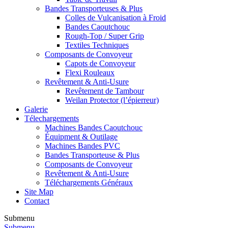
Bandes Transporteuses & Plus
Colles de Vulcanisation à Froid
Bandes Caoutchouc
Rough-Top / Super Grip
Textiles Techniques
Composants de Convoyeur
Capots de Convoyeur
Flexi Rouleaux
Revêtement & Anti-Usure
Revêtement de Tambour
Weilan Protector (l’épierreur)
Galerie
Télechargements
Machines Bandes Caoutchouc
Équipment & Outilage
Machines Bandes PVC
Bandes Transporteuse & Plus
Composants de Convoyeur
Revêtement & Anti-Usure
Téléchargements Généraux
Site Map
Contact
Submenu
Submenu