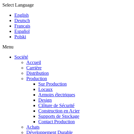
Select Language
English
Deutsch
Français
Español
Polski
Menu
Société
Accueil
Carrière
Distribution
Production
Sur Production
Locaux
Armoirs électriques
Design
Clôture de Sécurité
Construction en Acier
Supports de Stockage
Contact Production
Achats
Développement Durable