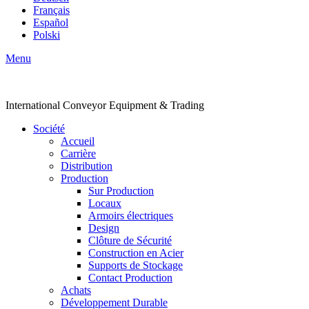
Français
Español
Polski
Menu
International Conveyor Equipment & Trading
Société
Accueil
Carrière
Distribution
Production
Sur Production
Locaux
Armoirs électriques
Design
Clôture de Sécurité
Construction en Acier
Supports de Stockage
Contact Production
Achats
Développement Durable