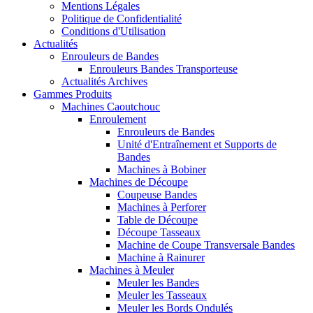
Mentions Légales
Politique de Confidentialité
Conditions d'Utilisation
Actualités
Enrouleurs de Bandes
Enrouleurs Bandes Transporteuse
Actualités Archives
Gammes Produits
Machines Caoutchouc
Enroulement
Enrouleurs de Bandes
Unité d'Entraînement et Supports de
Bandes
Machines à Bobiner
Machines de Découpe
Coupeuse Bandes
Machines à Perforer
Table de Découpe
Découpe Tasseaux
Machine de Coupe Transversale Bandes
Machine à Rainurer
Machines à Meuler
Meuler les Bandes
Meuler les Tasseaux
Meuler les Bords Ondulés