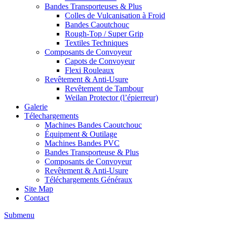
Bandes Transporteuses & Plus
Colles de Vulcanisation à Froid
Bandes Caoutchouc
Rough-Top / Super Grip
Textiles Techniques
Composants de Convoyeur
Capots de Convoyeur
Flexi Rouleaux
Revêtement & Anti-Usure
Revêtement de Tambour
Weilan Protector (l’épierreur)
Galerie
Télechargements
Machines Bandes Caoutchouc
Équipment & Outilage
Machines Bandes PVC
Bandes Transporteuse & Plus
Composants de Convoyeur
Revêtement & Anti-Usure
Téléchargements Généraux
Site Map
Contact
Submenu