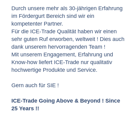
Durch unsere mehr als 30-jährigen Erfahrung
im Fördergurt Bereich sind wir ein
kompetenter Partner.
Für die ICE-Trade Qualität haben wir einen
sehr guten Ruf erworben, weltweit ! Dies auch
dank unserem hervorragenden Team !
Mit unserem Engagement, Erfahrung und
Know-how liefert ICE-Trade nur qualitativ
hochwertige Produkte und Service.
Gern auch für SIE !
ICE-Trade Going Above & Beyond ! Since
25 Years !!